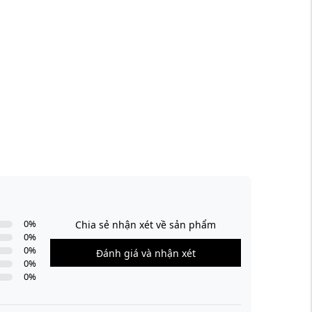
0
%
Chia sẻ nhận xét về sản phẩm
0
%
0
%
Đánh giá và nhận xét
0
%
0
%