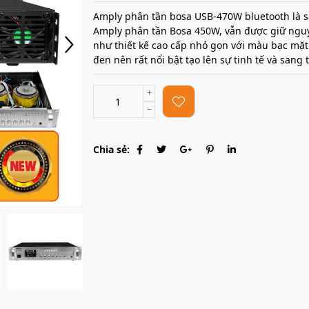
Amply phân tần bosa USB-470W bluetooth là 
Amply phân tần Bosa 450W, vẫn được giữ nguy
như thiết kế cao cấp nhỏ gọn với màu bạc mặ
đen nên rất nổi bật tạo lên sự tinh tế và sang 
Chia sẻ: