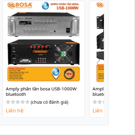
00W 
Amply phân tần bosa USB-700Z 
bluetooth
)
(chưa có đánh giá)
Liên hệ