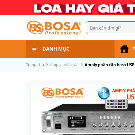
DANH MỤC
T
Trang chủ
Amply phân tần
Amply phân tần bosa USB