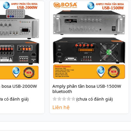
 phân tần bosa USB-1500W 
Amply phân tần bosa USB-10
oth
bluetooth
(chưa có đánh giá)
(chưa có đánh giá
hệ
Liên hệ