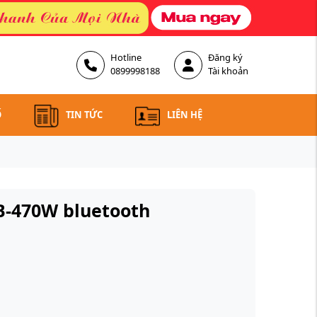
Hotline
Đăng ký
0899998188
Tài khoản
Ố
TIN TỨC
LIÊN HỆ
B-470W bluetooth