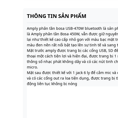
THÔNG TIN SẢN PHẨM
Amply phân tần bosa USB-470W bluetooth là sản p
là Amply phân tần Bosa 450W, vẫn được giữ nguyê
lại như thiết kế cao cấp nhỏ gọn với màu bạc mặt
màu đen nên rất nổi bật tạo lên sự tinh tế và sang 
Mặt trước amply được trang bị các cổng USB, SD để
thoại một cách tiện lợi và hiện đại, được trang bị 
thông số nhạc phát không dây và có các nút tinh chỉ
micro.
Mặt sau được thiết kế với 1 jack 6 ly để cắm mic và
và có các cổng out ra loa tiện dụng, được trang bị t
động liên tục không bị nóng