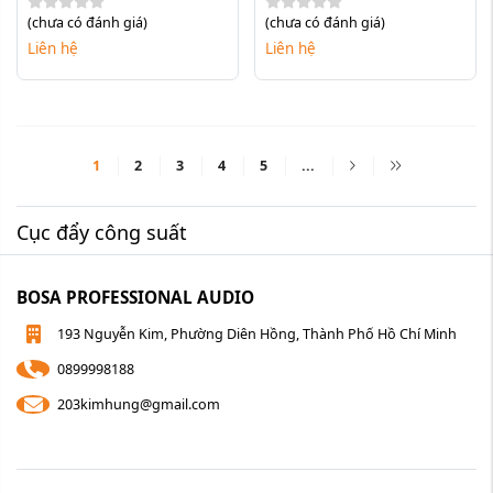
(chưa có đánh giá)
(chưa có đánh giá)
Liên hệ
Liên hệ
1
2
3
4
5
...
Cục đẩy công suất
BOSA PROFESSIONAL AUDIO
193 Nguyễn Kim, Phường Diên Hồng, Thành Phố Hồ Chí Minh
0899998188
203kimhung@gmail.com