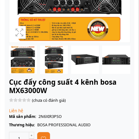
Cục đẩy công suất 4 kênh bosa
MX63000W
(chưa có đánh giá)
Liên hệ
Mã sản phẩm:
2N6XIR3PSO
Thương hiệu:
BOSA PROFESSIONAL AUDIO