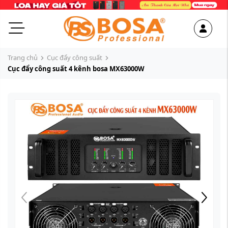
Trang chủ
Cục đẩy công suất
Cục đẩy công suất 4 kênh bosa MX63000W