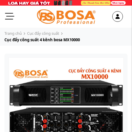
Trang chủ
Cục đẩy công suất
Cục đẩy công suất 4 kênh bosa MX10000