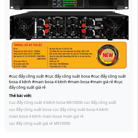
#cục đẩy công suất #cục đẩy công suất bosa #cục đẩy công suất
bosa 4 kênh #main bosa 4 kênh #main bosa #main giá rẻ #cục
đẩy công suất giá rẻ
Thẻ bài viết:
Cục đẩy công suất 4 kênh bosa MX10000
cục đẩy công suất
cục đẩy công suất bosa
cục đẩy công suất bosa 4 kênh
main bosa 4 kênh
main bosa
main giá rẻ
cục đẩy công suất giá rẻ
MX10000