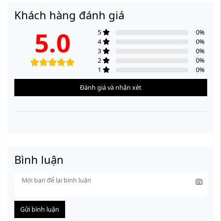
Khách hàng đánh giá
5.0
5
0
%
4
0
%
3
0
%
2
0
%
1
0
%
Đánh giá và nhận xét
Bình luận
Gửi bình luận