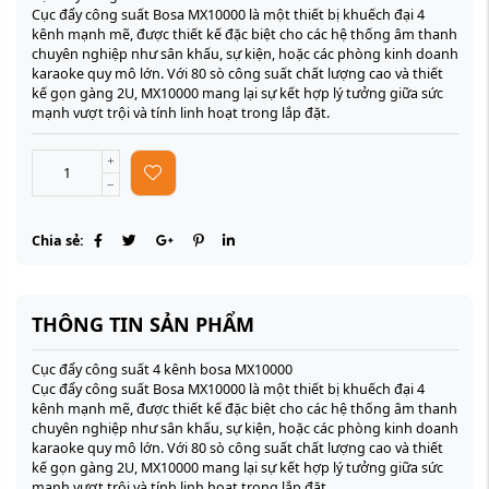
Cục đẩy công suất Bosa MX10000 là một thiết bị khuếch đại 4
kênh mạnh mẽ, được thiết kế đặc biệt cho các hệ thống âm thanh
chuyên nghiệp như sân khấu, sự kiện, hoặc các phòng kinh doanh
karaoke quy mô lớn. Với 80 sò công suất chất lượng cao và thiết
kế gọn gàng 2U, MX10000 mang lại sự kết hợp lý tưởng giữa sức
mạnh vượt trội và tính linh hoạt trong lắp đặt.
Chia sẻ:
THÔNG TIN SẢN PHẨM
Cục đẩy công suất 4 kênh bosa MX10000
Cục đẩy công suất Bosa MX10000 là một thiết bị khuếch đại 4
kênh mạnh mẽ, được thiết kế đặc biệt cho các hệ thống âm thanh
chuyên nghiệp như sân khấu, sự kiện, hoặc các phòng kinh doanh
karaoke quy mô lớn. Với 80 sò công suất chất lượng cao và thiết
kế gọn gàng 2U, MX10000 mang lại sự kết hợp lý tưởng giữa sức
mạnh vượt trội và tính linh hoạt trong lắp đặt.