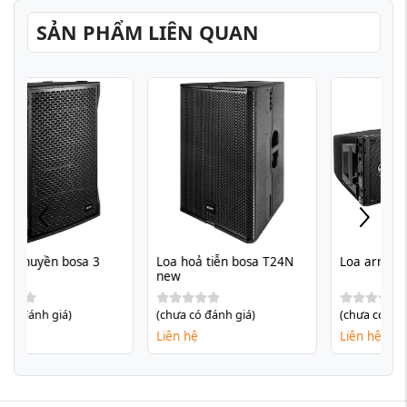
SẢN PHẨM LIÊN QUAN
Loa hoả tiễn bosa T24N 
Loa array bosa HDL20-A
new
(chưa có đánh giá)
(chưa có đánh giá)
Liên hệ
Liên hệ