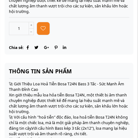
chuyên nghiệp được thiết kế để mang lại hiệu suất mạnh mẽ và
chất lượng âm thanh vượt trội cho các sự kiện, sân khấu lớn hoặc
hội trường.
Chia sẻ:
THÔNG TIN SẢN PHẨM
🚀 Giới Thiệu Loa Hoả Tiễn Bosa T24N Bass 3 Tấc - Sức Mạnh Âm
Thanh Đỉnh Cao
Xin giới thiệu mẫu loa hỏa tiễn Bosa T24N, một thiết bị âm thanh
chuyên nghiệp được thiết kế để mang lại hiệu suất mạnh mẽ và
chất lượng âm thanh vượt trội cho các sự kiện, sân khấu lớn hoặc
hội trường.
🚀 Với cấu hình "hoả tiễn" độc đáo, loa hoả tiễn Bosa T24N không
chỉ là một chiếc loa, mà là một giải pháp âm thanh chuyên nghiệp,
đáng tin cậy.Với cấu hình Bass kép 3 tấc (2x12"), loa mang lại hiệu
suất vượt trội và âm thanh rõ ràng, chi tiết.