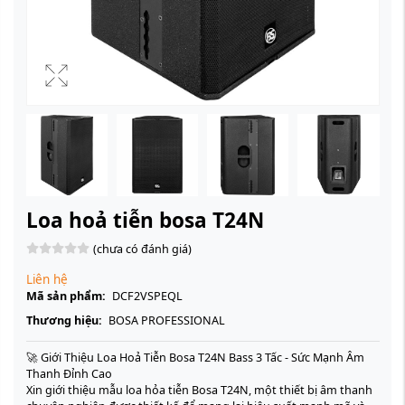
Loa hoả tiễn bosa T24N
(chưa có đánh giá)
Liên hệ
Mã sản phẩm:
DCF2VSPEQL
Thương hiệu:
BOSA PROFESSIONAL
🚀 Giới Thiệu Loa Hoả Tiễn Bosa T24N Bass 3 Tấc - Sức Mạnh Âm
Thanh Đỉnh Cao
Xin giới thiệu mẫu loa hỏa tiễn Bosa T24N, một thiết bị âm thanh