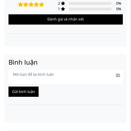
2
0
%
1
0
%
Đánh giá và nhận xét
Bình luận
Gửi bình luận