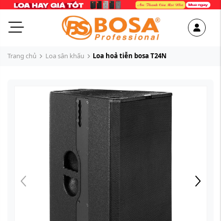
Trang chủ
Loa sân khấu
Loa hoả tiễn bosa T24N